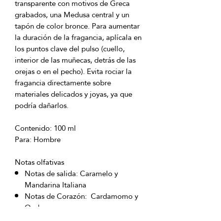
transparente con motivos de Greca
grabados, una Medusa central y un
tapón de color bronce. Para aumentar
la duración de la fragancia, aplícala en
los puntos clave del pulso (cuello,
interior de las muñecas, detrás de las
orejas o en el pecho). Evita rociar la
fragancia directamente sobre
materiales delicados y joyas, ya que
podría dañarlos.
Contenido: 100 ml
Para: Hombre
Notas olfativas
Notas de salida: Caramelo y
Mandarina Italiana
Notas de Corazón: Cardamomo y
Oud
Notas de Fondo: incienso, pachulí y