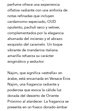
perfume ofrece una experiencia
olfativa radiante con una sinfonía de
notas refinadas que incluyen
cardamomo especiado, OUD
opulento, pachulí seco y vetiver,
complementados por la elegancia
ahumada del incienso y el abrazo
exquisito del caramelo. Un toque
vibrante de mandarina italiana
amarilla refuerza su carácter
enigmático y seductor.
Najim, que significa «estrella» en
árabe, está encarnada en Versace Eros
Najim, una fragancia radiante y
poderosa que evoca la cálida luz
dorada del desierto de Oriente
Próximo al atardecer. La fragancia se
presenta en un frasco dorado-ámbar