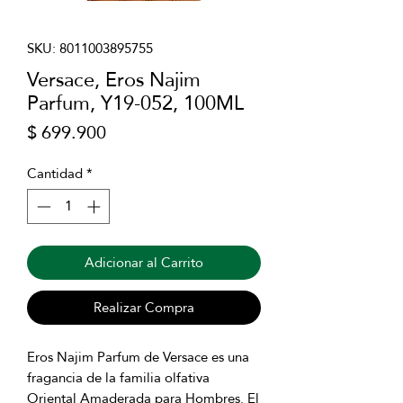
SKU: 8011003895755
Versace, Eros Najim
Parfum, Y19-052, 100ML
Precio
$ 699.900
Cantidad
*
Adicionar al Carrito
Realizar Compra
Eros Najim Parfum de Versace es una
fragancia de la familia olfativa
Oriental Amaderada para Hombres. El