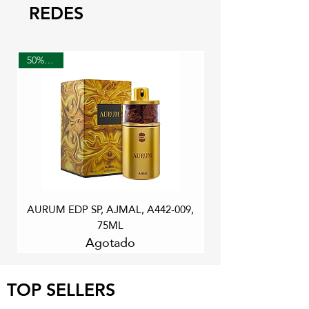
REDES
50% OFF
AURUM EDP SP, AJMAL, A442-009,
75ML
Agotado
TOP SELLERS